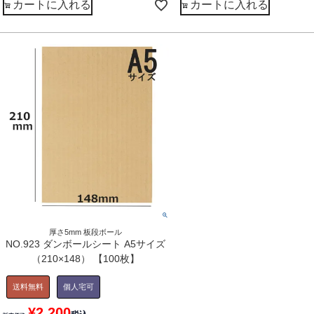
カートに入れる
カートに入れる
厚さ5mm 板段ボール
NO.923 ダンボールシート A5サイズ
（210×148） 【100枚】
送料無料
個人宅可
¥
2,200