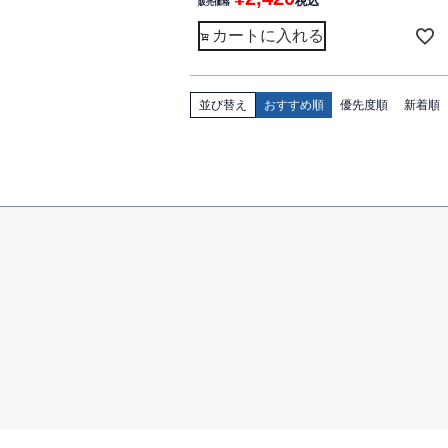
税込
販売価格
カートに入れる
並び替え
おすすめ順
優先度順
新着順