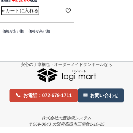
税込
販売価格
カートに入れる
価格が安い順
価格が高い順
安心の丁寧梱包・オーダーメイドダンボールなら
📞
✉
お電話：072-679-1711
お問い合わせ
株式会社大豊物流システム
〒569-0843 大阪府高槻市三箇牧1-10-25