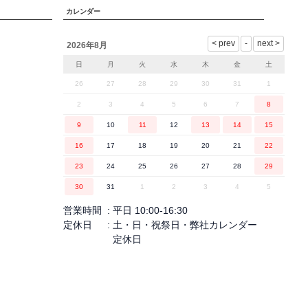
カレンダー
2026年8月
日
月
火
水
木
金
土
26
27
28
29
30
31
1
2
3
4
5
6
7
8
9
10
11
12
13
14
15
16
17
18
19
20
21
22
23
24
25
26
27
28
29
30
31
1
2
3
4
5
営業時間
平日 10:00-16:30
定休日
土・日・祝祭日・弊社カレンダー
定休日