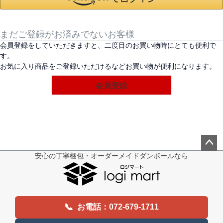
まだご登録がお済みでないお客様
会員登録をしていただきますと、二度目のお買い物時にとても便利で
す。
お気に入り商品をご登録いただけるなどお買い物が便利になります。
会員登録
安心の丁寧梱包・オーダーメイドダンボールなら
ペー
ジト
ップ
へ
📞
お電話：072-679-1711