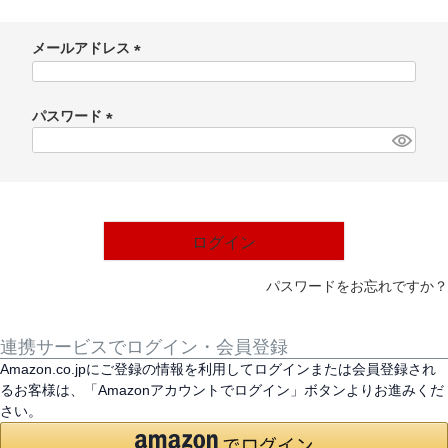
メールアドレス
(
必
パスワード
須
)
(
必
須
)
ログイン
パスワードをお忘れですか？
連携サービスでログイン・会員登録
Amazon.co.jpにご登録の情報を利用してログインまたは会員登録され
るお客様は、「Amazonアカウントでログイン」ボタンよりお進みくだ
さい。