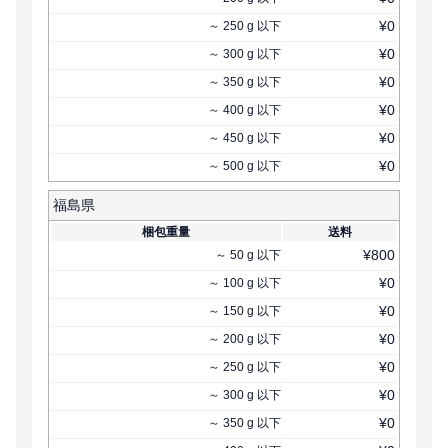
¥
0
～
250
g
以下
¥
0
～
300
g
以下
¥
0
～
350
g
以下
¥
0
～
400
g
以下
¥
0
～
450
g
以下
¥
0
～
500
g
以下
福島県
梱包重量
送料
¥
800
～
50
g
以下
¥
0
～
100
g
以下
¥
0
～
150
g
以下
¥
0
～
200
g
以下
¥
0
～
250
g
以下
¥
0
～
300
g
以下
¥
0
～
350
g
以下