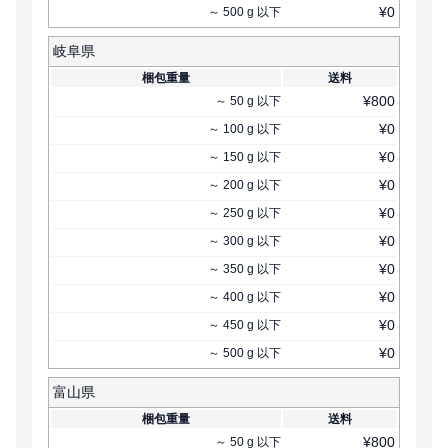
¥
0
～
500
g
以下
岐阜県
梱包重量
送料
¥
800
～
50
g
以下
¥
0
～
100
g
以下
¥
0
～
150
g
以下
¥
0
～
200
g
以下
¥
0
～
250
g
以下
¥
0
～
300
g
以下
¥
0
～
350
g
以下
¥
0
～
400
g
以下
¥
0
～
450
g
以下
¥
0
～
500
g
以下
富山県
梱包重量
送料
¥
800
～
50
g
以下