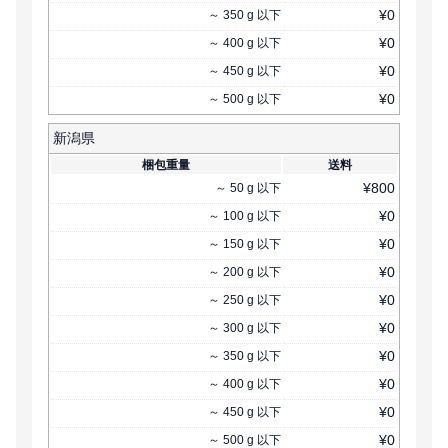
¥
0
～
350
g
以下
¥
0
～
400
g
以下
¥
0
～
450
g
以下
¥
0
～
500
g
以下
新潟県
梱包重量
送料
¥
800
～
50
g
以下
¥
0
～
100
g
以下
¥
0
～
150
g
以下
¥
0
～
200
g
以下
¥
0
～
250
g
以下
¥
0
～
300
g
以下
¥
0
～
350
g
以下
¥
0
～
400
g
以下
¥
0
～
450
g
以下
¥
0
～
500
g
以下