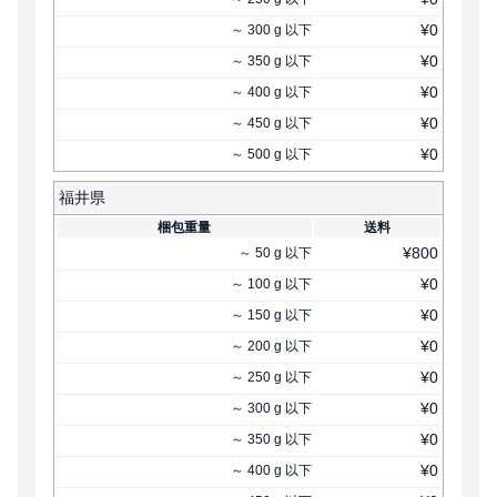
¥
0
～
300
g
以下
¥
0
～
350
g
以下
¥
0
～
400
g
以下
¥
0
～
450
g
以下
¥
0
～
500
g
以下
福井県
梱包重量
送料
¥
800
～
50
g
以下
¥
0
～
100
g
以下
¥
0
～
150
g
以下
¥
0
～
200
g
以下
¥
0
～
250
g
以下
¥
0
～
300
g
以下
¥
0
～
350
g
以下
¥
0
～
400
g
以下