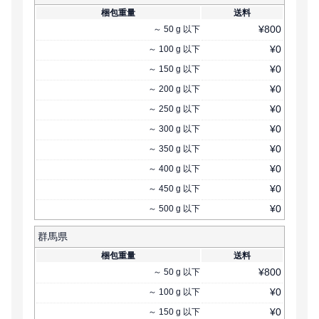
梱包重量
送料
¥
800
～
50
g
以下
¥
0
～
100
g
以下
¥
0
～
150
g
以下
¥
0
～
200
g
以下
¥
0
～
250
g
以下
¥
0
～
300
g
以下
¥
0
～
350
g
以下
¥
0
～
400
g
以下
¥
0
～
450
g
以下
¥
0
～
500
g
以下
群馬県
梱包重量
送料
¥
800
～
50
g
以下
¥
0
～
100
g
以下
¥
0
～
150
g
以下