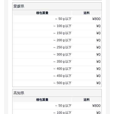
愛媛県
梱包重量
送料
¥
800
～
50
g
以下
¥
0
～
100
g
以下
¥
0
～
150
g
以下
¥
0
～
200
g
以下
¥
0
～
250
g
以下
¥
0
～
300
g
以下
¥
0
～
350
g
以下
¥
0
～
400
g
以下
¥
0
～
450
g
以下
¥
0
～
500
g
以下
高知県
梱包重量
送料
¥
800
～
50
g
以下
¥
0
～
100
g
以下