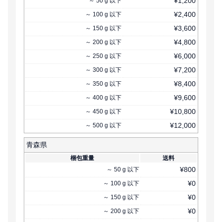
¥
1,200
～
50
g
以下
¥
2,400
～
100
g
以下
¥
3,600
～
150
g
以下
¥
4,800
～
200
g
以下
¥
6,000
～
250
g
以下
¥
7,200
～
300
g
以下
¥
8,400
～
350
g
以下
¥
9,600
～
400
g
以下
¥
10,800
～
450
g
以下
¥
12,000
～
500
g
以下
青森県
梱包重量
送料
¥
800
～
50
g
以下
¥
0
～
100
g
以下
¥
0
～
150
g
以下
¥
0
～
200
g
以下