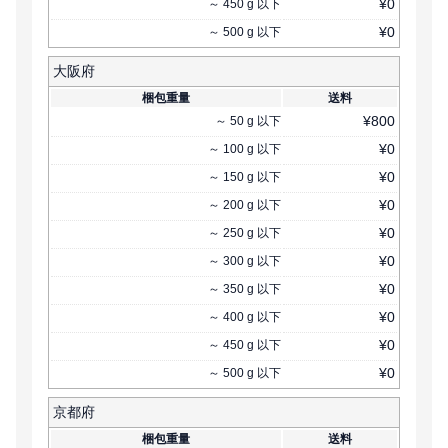
¥
0
～
450
g
以下
¥
0
～
500
g
以下
大阪府
梱包重量
送料
¥
800
～
50
g
以下
¥
0
～
100
g
以下
¥
0
～
150
g
以下
¥
0
～
200
g
以下
¥
0
～
250
g
以下
¥
0
～
300
g
以下
¥
0
～
350
g
以下
¥
0
～
400
g
以下
¥
0
～
450
g
以下
¥
0
～
500
g
以下
京都府
梱包重量
送料