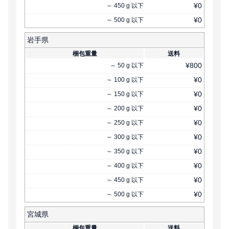
¥
0
～
450
g
以下
¥
0
～
500
g
以下
岩手県
梱包重量
送料
¥
800
～
50
g
以下
¥
0
～
100
g
以下
¥
0
～
150
g
以下
¥
0
～
200
g
以下
¥
0
～
250
g
以下
¥
0
～
300
g
以下
¥
0
～
350
g
以下
¥
0
～
400
g
以下
¥
0
～
450
g
以下
¥
0
～
500
g
以下
宮城県
梱包重量
送料