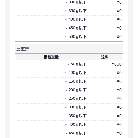
¥
0
～
300
g
以下
¥
0
～
350
g
以下
¥
0
～
400
g
以下
¥
0
～
450
g
以下
¥
0
～
500
g
以下
三重県
梱包重量
送料
¥
800
～
50
g
以下
¥
0
～
100
g
以下
¥
0
～
150
g
以下
¥
0
～
200
g
以下
¥
0
～
250
g
以下
¥
0
～
300
g
以下
¥
0
～
350
g
以下
¥
0
～
400
g
以下
¥
0
～
450
g
以下