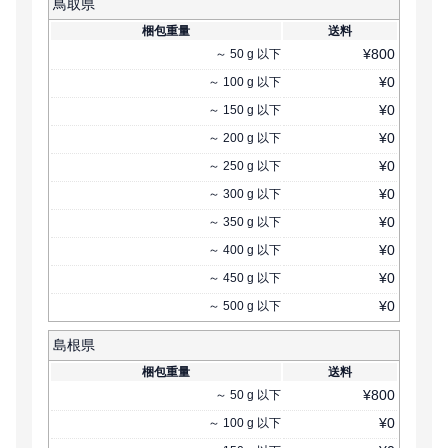
鳥取県
梱包重量
送料
¥
800
～
50
g
以下
¥
0
～
100
g
以下
¥
0
～
150
g
以下
¥
0
～
200
g
以下
¥
0
～
250
g
以下
¥
0
～
300
g
以下
¥
0
～
350
g
以下
¥
0
～
400
g
以下
¥
0
～
450
g
以下
¥
0
～
500
g
以下
島根県
梱包重量
送料
¥
800
～
50
g
以下
¥
0
～
100
g
以下