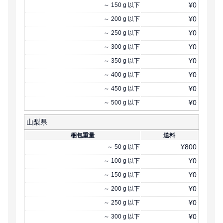
¥
0
～
150
g
以下
¥
0
～
200
g
以下
¥
0
～
250
g
以下
¥
0
～
300
g
以下
¥
0
～
350
g
以下
¥
0
～
400
g
以下
¥
0
～
450
g
以下
¥
0
～
500
g
以下
山梨県
梱包重量
送料
¥
800
～
50
g
以下
¥
0
～
100
g
以下
¥
0
～
150
g
以下
¥
0
～
200
g
以下
¥
0
～
250
g
以下
¥
0
～
300
g
以下