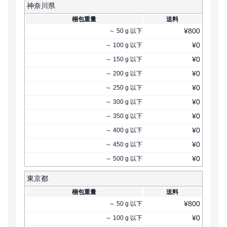
神奈川県
梱包重量
送料
¥
800
～
50
g
以下
¥
0
～
100
g
以下
¥
0
～
150
g
以下
¥
0
～
200
g
以下
¥
0
～
250
g
以下
¥
0
～
300
g
以下
¥
0
～
350
g
以下
¥
0
～
400
g
以下
¥
0
～
450
g
以下
¥
0
～
500
g
以下
東京都
梱包重量
送料
¥
800
～
50
g
以下
¥
0
～
100
g
以下