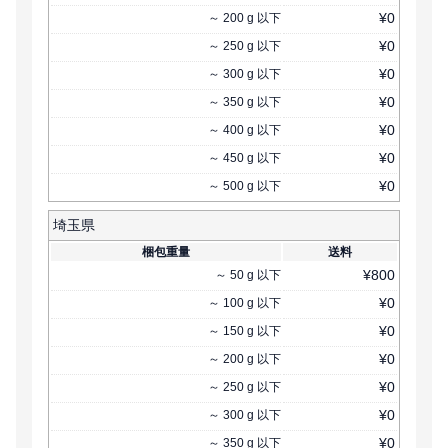
¥
0
～
200
g
以下
¥
0
～
250
g
以下
¥
0
～
300
g
以下
¥
0
～
350
g
以下
¥
0
～
400
g
以下
¥
0
～
450
g
以下
¥
0
～
500
g
以下
埼玉県
梱包重量
送料
¥
800
～
50
g
以下
¥
0
～
100
g
以下
¥
0
～
150
g
以下
¥
0
～
200
g
以下
¥
0
～
250
g
以下
¥
0
～
300
g
以下
¥
0
～
350
g
以下