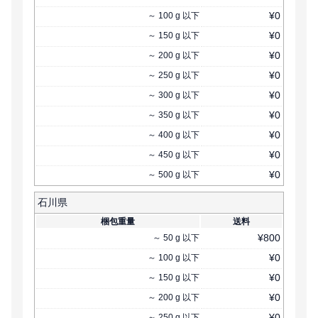
¥
0
～
100
g
以下
¥
0
～
150
g
以下
¥
0
～
200
g
以下
¥
0
～
250
g
以下
¥
0
～
300
g
以下
¥
0
～
350
g
以下
¥
0
～
400
g
以下
¥
0
～
450
g
以下
¥
0
～
500
g
以下
石川県
梱包重量
送料
¥
800
～
50
g
以下
¥
0
～
100
g
以下
¥
0
～
150
g
以下
¥
0
～
200
g
以下
¥
0
～
250
g
以下