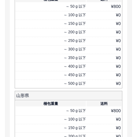
¥
800
～
50
g
以下
¥
0
～
100
g
以下
¥
0
～
150
g
以下
¥
0
～
200
g
以下
¥
0
～
250
g
以下
¥
0
～
300
g
以下
¥
0
～
350
g
以下
¥
0
～
400
g
以下
¥
0
～
450
g
以下
¥
0
～
500
g
以下
山形県
梱包重量
送料
¥
800
～
50
g
以下
¥
0
～
100
g
以下
¥
0
～
150
g
以下
¥
0
～
200
g
以下