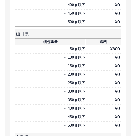
¥
0
～
400
g
以下
¥
0
～
450
g
以下
¥
0
～
500
g
以下
山口県
梱包重量
送料
¥
800
～
50
g
以下
¥
0
～
100
g
以下
¥
0
～
150
g
以下
¥
0
～
200
g
以下
¥
0
～
250
g
以下
¥
0
～
300
g
以下
¥
0
～
350
g
以下
¥
0
～
400
g
以下
¥
0
～
450
g
以下
¥
0
～
500
g
以下