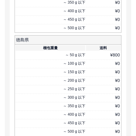
¥
0
～
350
g
以下
¥
0
～
400
g
以下
¥
0
～
450
g
以下
¥
0
～
500
g
以下
徳島県
梱包重量
送料
¥
800
～
50
g
以下
¥
0
～
100
g
以下
¥
0
～
150
g
以下
¥
0
～
200
g
以下
¥
0
～
250
g
以下
¥
0
～
300
g
以下
¥
0
～
350
g
以下
¥
0
～
400
g
以下
¥
0
～
450
g
以下
¥
0
～
500
g
以下