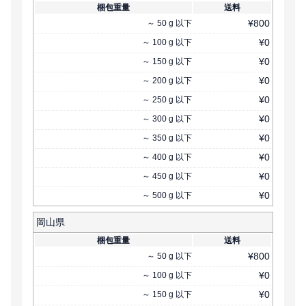
梱包重量
送料
¥
800
～
50
g
以下
¥
0
～
100
g
以下
¥
0
～
150
g
以下
¥
0
～
200
g
以下
¥
0
～
250
g
以下
¥
0
～
300
g
以下
¥
0
～
350
g
以下
¥
0
～
400
g
以下
¥
0
～
450
g
以下
¥
0
～
500
g
以下
岡山県
梱包重量
送料
¥
800
～
50
g
以下
¥
0
～
100
g
以下
¥
0
～
150
g
以下