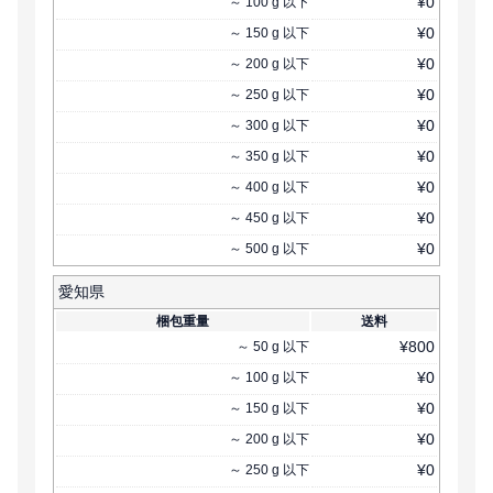
¥
0
～
100
g
以下
¥
0
～
150
g
以下
¥
0
～
200
g
以下
¥
0
～
250
g
以下
¥
0
～
300
g
以下
¥
0
～
350
g
以下
¥
0
～
400
g
以下
¥
0
～
450
g
以下
¥
0
～
500
g
以下
愛知県
梱包重量
送料
¥
800
～
50
g
以下
¥
0
～
100
g
以下
¥
0
～
150
g
以下
¥
0
～
200
g
以下
¥
0
～
250
g
以下