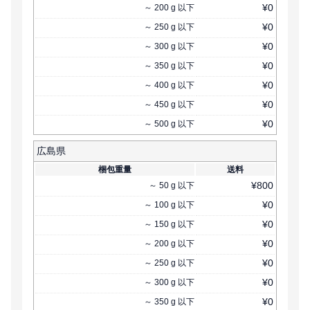
¥
0
～
200
g
以下
¥
0
～
250
g
以下
¥
0
～
300
g
以下
¥
0
～
350
g
以下
¥
0
～
400
g
以下
¥
0
～
450
g
以下
¥
0
～
500
g
以下
広島県
梱包重量
送料
¥
800
～
50
g
以下
¥
0
～
100
g
以下
¥
0
～
150
g
以下
¥
0
～
200
g
以下
¥
0
～
250
g
以下
¥
0
～
300
g
以下
¥
0
～
350
g
以下