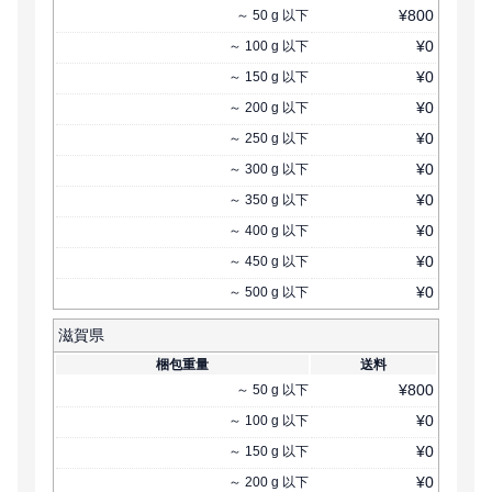
¥
800
～
50
g
以下
¥
0
～
100
g
以下
¥
0
～
150
g
以下
¥
0
～
200
g
以下
¥
0
～
250
g
以下
¥
0
～
300
g
以下
¥
0
～
350
g
以下
¥
0
～
400
g
以下
¥
0
～
450
g
以下
¥
0
～
500
g
以下
滋賀県
梱包重量
送料
¥
800
～
50
g
以下
¥
0
～
100
g
以下
¥
0
～
150
g
以下
¥
0
～
200
g
以下