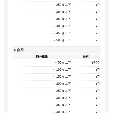
¥
0
～
250
g
以下
¥
0
～
300
g
以下
¥
0
～
350
g
以下
¥
0
～
400
g
以下
¥
0
～
450
g
以下
¥
0
～
500
g
以下
奈良県
梱包重量
送料
¥
800
～
50
g
以下
¥
0
～
100
g
以下
¥
0
～
150
g
以下
¥
0
～
200
g
以下
¥
0
～
250
g
以下
¥
0
～
300
g
以下
¥
0
～
350
g
以下
¥
0
～
400
g
以下