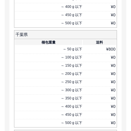
¥
0
～
400
g
以下
¥
0
～
450
g
以下
¥
0
～
500
g
以下
千葉県
梱包重量
送料
¥
800
～
50
g
以下
¥
0
～
100
g
以下
¥
0
～
150
g
以下
¥
0
～
200
g
以下
¥
0
～
250
g
以下
¥
0
～
300
g
以下
¥
0
～
350
g
以下
¥
0
～
400
g
以下
¥
0
～
450
g
以下
¥
0
～
500
g
以下