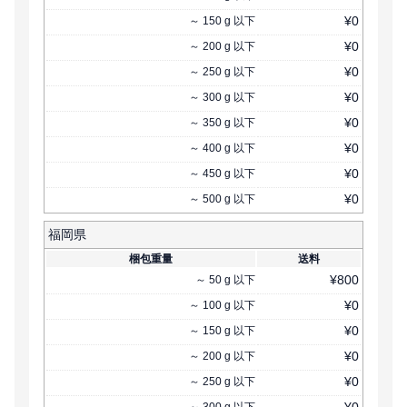
¥
0
～
150
g
以下
¥
0
～
200
g
以下
¥
0
～
250
g
以下
¥
0
～
300
g
以下
¥
0
～
350
g
以下
¥
0
～
400
g
以下
¥
0
～
450
g
以下
¥
0
～
500
g
以下
福岡県
梱包重量
送料
¥
800
～
50
g
以下
¥
0
～
100
g
以下
¥
0
～
150
g
以下
¥
0
～
200
g
以下
¥
0
～
250
g
以下