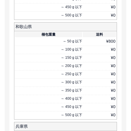
¥
0
～
450
g
以下
¥
0
～
500
g
以下
和歌山県
梱包重量
送料
¥
800
～
50
g
以下
¥
0
～
100
g
以下
¥
0
～
150
g
以下
¥
0
～
200
g
以下
¥
0
～
250
g
以下
¥
0
～
300
g
以下
¥
0
～
350
g
以下
¥
0
～
400
g
以下
¥
0
～
450
g
以下
¥
0
～
500
g
以下
兵庫県