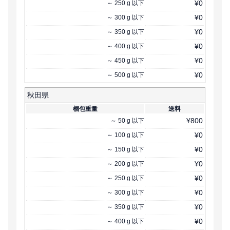
¥
0
～
250
g
以下
¥
0
～
300
g
以下
¥
0
～
350
g
以下
¥
0
～
400
g
以下
¥
0
～
450
g
以下
¥
0
～
500
g
以下
秋田県
梱包重量
送料
¥
800
～
50
g
以下
¥
0
～
100
g
以下
¥
0
～
150
g
以下
¥
0
～
200
g
以下
¥
0
～
250
g
以下
¥
0
～
300
g
以下
¥
0
～
350
g
以下
¥
0
～
400
g
以下