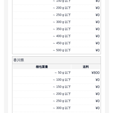
¥
0
～
150
g
以下
¥
0
～
200
g
以下
¥
0
～
250
g
以下
¥
0
～
300
g
以下
¥
0
～
350
g
以下
¥
0
～
400
g
以下
¥
0
～
450
g
以下
¥
0
～
500
g
以下
香川県
梱包重量
送料
¥
800
～
50
g
以下
¥
0
～
100
g
以下
¥
0
～
150
g
以下
¥
0
～
200
g
以下
¥
0
～
250
g
以下
¥
0
～
300
g
以下