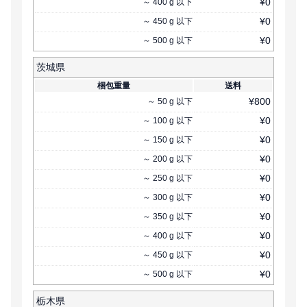
¥
0
～
400
g
以下
¥
0
～
450
g
以下
¥
0
～
500
g
以下
茨城県
梱包重量
送料
¥
800
～
50
g
以下
¥
0
～
100
g
以下
¥
0
～
150
g
以下
¥
0
～
200
g
以下
¥
0
～
250
g
以下
¥
0
～
300
g
以下
¥
0
～
350
g
以下
¥
0
～
400
g
以下
¥
0
～
450
g
以下
¥
0
～
500
g
以下
栃木県