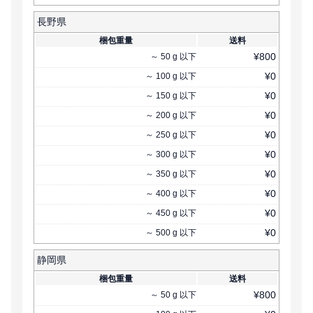
長野県
梱包重量
送料
¥
800
～
50
g
以下
¥
0
～
100
g
以下
¥
0
～
150
g
以下
¥
0
～
200
g
以下
¥
0
～
250
g
以下
¥
0
～
300
g
以下
¥
0
～
350
g
以下
¥
0
～
400
g
以下
¥
0
～
450
g
以下
¥
0
～
500
g
以下
静岡県
梱包重量
送料
¥
800
～
50
g
以下