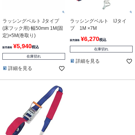
ラッシングベルト Jタイプ
ラッシングベルト IJタイ
(床フック用) 幅50mm 1M(固
プ 1M ×7M
定)×5M(巻取り)
¥
6,270
税込
販売価格
¥
5,940
税込
販売価格
在庫切れ
在庫切れ
詳細を見る
詳細を見る