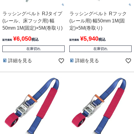
ラッシングベルト RJタイプ
ラッシングベルト Rフック
(レール、床フック用) 幅
(レール用) 幅50mm 1M(固
50mm 1M(固定)×5M(巻取り)
定)×5M(巻取り)
¥
6,050
¥
5,940
税込
税込
販売価格
販売価格
在庫切れ
在庫切れ
詳細を見る
詳細を見る