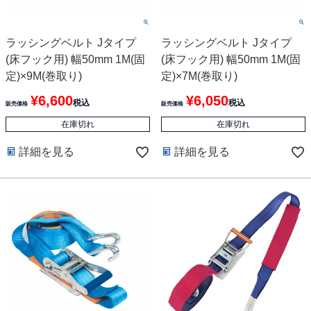
ラッシングベルト Jタイプ
ラッシングベルト Jタイプ
(床フック用) 幅50mm 1M(固
(床フック用) 幅50mm 1M(固
定)×9M(巻取り)
定)×7M(巻取り)
¥
6,600
¥
6,050
税込
税込
販売価格
販売価格
在庫切れ
在庫切れ
詳細を見る
詳細を見る