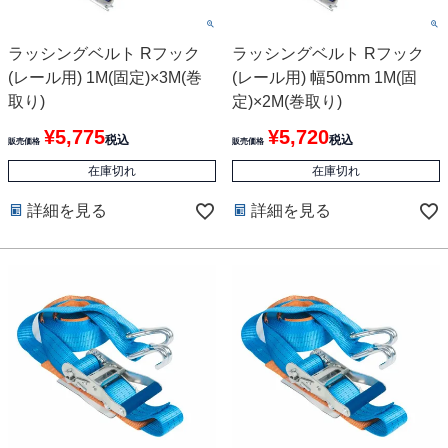
ラッシングベルト Rフック
ラッシングベルト Rフック
(レール用) 1M(固定)×3M(巻
(レール用) 幅50mm 1M(固
取り)
定)×2M(巻取り)
¥
5,775
¥
5,720
税込
税込
販売価格
販売価格
在庫切れ
在庫切れ
詳細を見る
詳細を見る