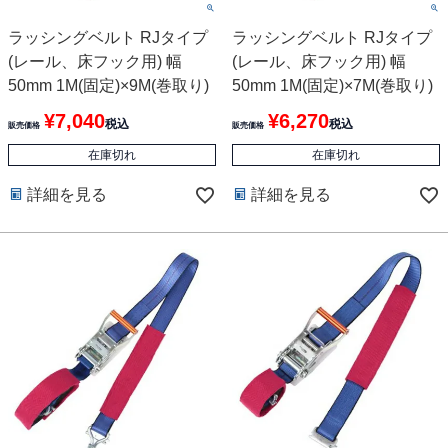
ラッシングベルト RJタイプ
ラッシングベルト RJタイプ
(レール、床フック用) 幅
(レール、床フック用) 幅
50mm 1M(固定)×9M(巻取り)
50mm 1M(固定)×7M(巻取り)
¥
7,040
¥
6,270
税込
税込
販売価格
販売価格
在庫切れ
在庫切れ
詳細を見る
詳細を見る