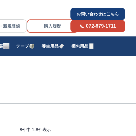
お問い合わせはこちら
072-679-1711
・新規登録
購入履歴
袋
テープ
養生用品
梱包用品
8
件中
1
-
8
件表示