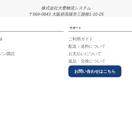
株式会社大豊物流システム
〒569-0843 大阪府高槻市三箇牧1-10-25
サポート
録
ご利用ガイド
配送・送料について
ジン購読
お支払いについて
返品・交換について
お問い合わせはこちら