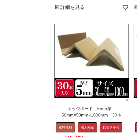
詳細を見る
エッジボード 5mm厚
50mm×50mm×1000mm 30本
送料無料
法人限定
代引き不可