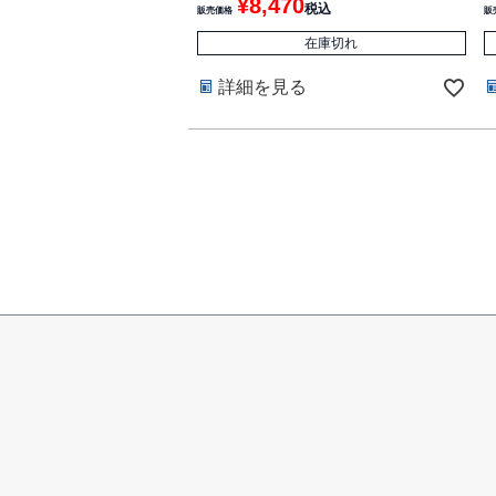
¥
8,470
税込
販売価格
販
在庫切れ
詳細を見る