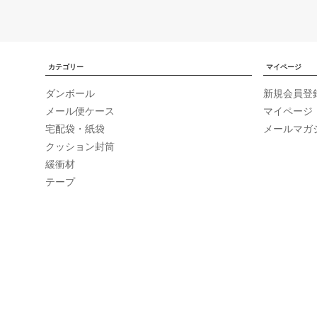
カテゴリー
マイページ
ダンボール
新規会員登
メール便ケース
マイページ
宅配袋・紙袋
メールマガ
クッション封筒
緩衝材
テープ