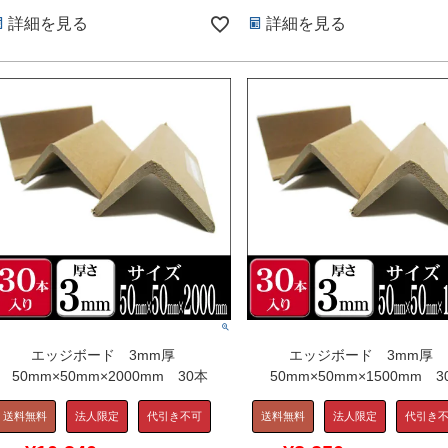
詳細を見る
詳細を見る
エッジボード 3mm厚
エッジボード 3mm厚
50mm×50mm×2000mm 30本
50mm×50mm×1500mm 3
送料無料
法人限定
代引き不可
送料無料
法人限定
代引き