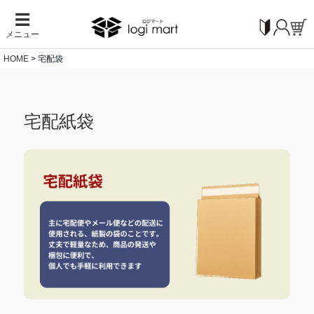
☰
メニュー
HOME
宅配袋
宅配紙袋