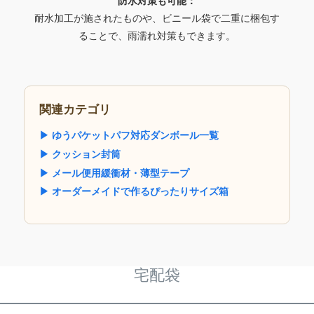
防水対策も可能：
耐水加工が施されたものや、ビニール袋で二重に梱包す
ることで、雨濡れ対策もできます。
関連カテゴリ
▶ ゆうパケットパフ対応ダンボール一覧
▶ クッション封筒
▶ メール便用緩衝材・薄型テープ
▶ オーダーメイドで作るぴったりサイズ箱
宅配袋