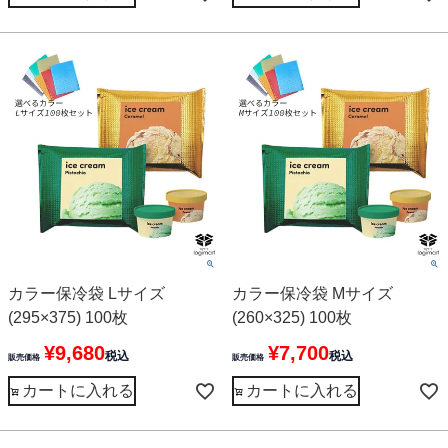
カラー保冷袋 Lサイズ
カラー保冷袋 Mサイズ
(295×375) 100枚
(260×325) 100枚
¥
9,680
¥
7,700
税込
税込
販売価格
販売価格
カートに入れる
カートに入れる