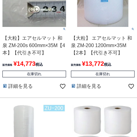
【大粒】エアセルマット 和
【大粒】 エアセルマット 和
泉 ZM-200s 600mm×35M【4
泉 ZM-200 1200mm×35M
本】【代引き不可】
【2本】【代引き不可】
¥
14,773
¥
13,772
税込
税込
販売価格
販売価格
在庫切れ
在庫切れ
詳細を見る
詳細を見る