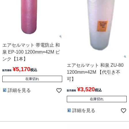
エアセルマット 帯電防止 和
泉 EP-100 1200mm×42M ピ
ンク【1本】
エアセルマット 和泉 ZU-80
¥
5,170
税込
販売価格
1200mm×42M 【代引き不
可】
在庫切れ
¥
3,520
詳細を見る
税込
販売価格
在庫切れ
詳細を見る