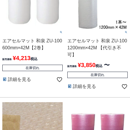
エアセルマット 和泉 ZU-100
エアセルマット 和泉 ZU-100
600mm×42M【2巻】
1200mm×42M 【代引き不
可】
¥
4,213
税込
販売価格
¥
3,850
〜
税込
販売価格
在庫切れ
在庫切れ
詳細を見る
詳細を見る