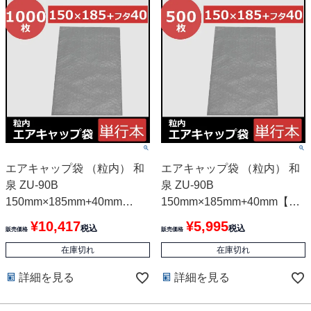
エアキャップ袋 （粒内） 和
エアキャップ袋 （粒内） 和
泉 ZU-90B
泉 ZU-90B
150mm×185mm+40mm
150mm×185mm+40mm【50
【1000枚】
0枚】
¥
10,417
¥
5,995
税込
税込
販売価格
販売価格
在庫切れ
在庫切れ
詳細を見る
詳細を見る