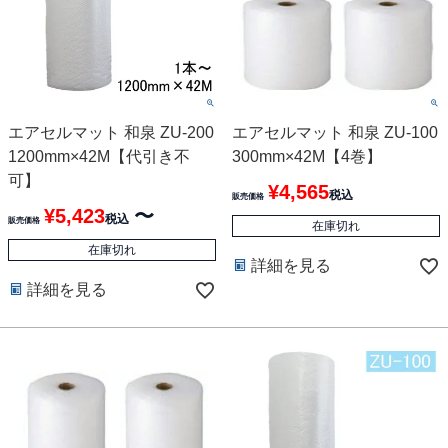
エアセルマット 和泉 ZU-200
エアセルマット 和泉 ZU-100
1200mm×42M【代引き不
300mm×42M【4巻】
可】
¥
4,565
税込
販売価格
¥
5,423
〜
税込
販売価格
在庫切れ
在庫切れ
詳細を見る
詳細を見る