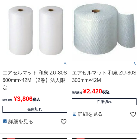
エアセルマット 和泉 ZU-80S
エアセルマット 和泉 ZU-80S
600mm×42M 【2巻】法人限
300mm×42M
定
¥
2,420
税込
販売価格
¥
3,806
税込
販売価格
在庫切れ
在庫切れ
詳細を見る
詳細を見る