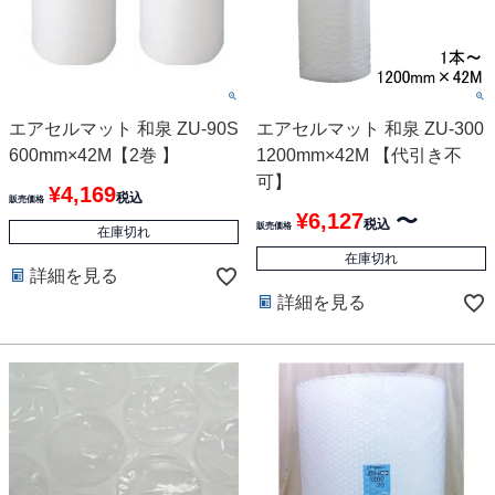
エアセルマット 和泉 ZU-90S
エアセルマット 和泉 ZU-300
600mm×42M【2巻 】
1200mm×42M 【代引き不
可】
¥
4,169
税込
販売価格
¥
6,127
〜
税込
販売価格
在庫切れ
在庫切れ
詳細を見る
詳細を見る