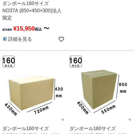
ダンボール160サイズ
NO37A (850×450×300)法人
限定
¥
15,950
〜
税込
販売価格
詳細を見る
ダンボール160サイズ
ダンボール160サイズ