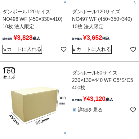
ダンボール120サイズ
ダンボール120サイズ
NO496 WF (450×330×410)
NO497 WF (450×350×340)
10枚 法人限定
10枚 法人限定
¥
3,828
¥
3,652
税込
税込
販売価格
販売価格
カートに入れる
カートに入れる
ダンボール80サイズ
230×130×440 WF C5*S*C5
400枚
¥
43,120
税込
販売価格
詳細を見る