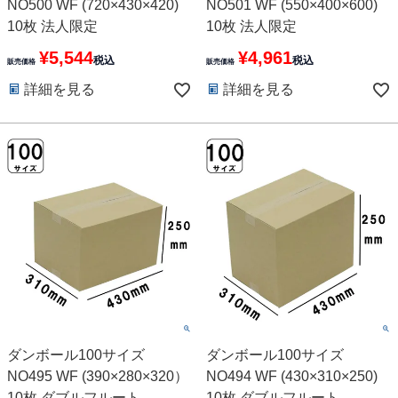
NO500 WF (720×430×420)
NO501 WF (550×400×600)
10枚 法人限定
10枚 法人限定
¥
5,544
¥
4,961
税込
税込
販売価格
販売価格
詳細を見る
詳細を見る
ダンボール100サイズ
ダンボール100サイズ
NO495 WF (390×280×320）
NO494 WF (430×310×250)
10枚 ダブルフルート
10枚 ダブルフルート