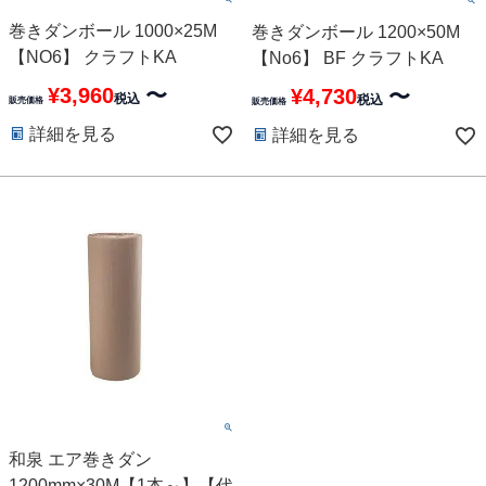
巻きダンボール 1000×25M
巻きダンボール 1200×50M
【NO6】 クラフトKA
【No6】 BF クラフトKA
¥
3,960
〜
¥
4,730
〜
税込
税込
販売価格
販売価格
詳細を見る
詳細を見る
和泉 エア巻きダン
1200mm×30M【1本～】【代