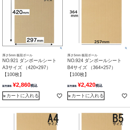
厚さ5mm 板段ボール
厚さ5mm 板段ボール
NO.921 ダンボールシート
NO.924 ダンボールシート
A3サイズ （420×297）
B4サイズ （364×257）
【100枚】
【100枚】
¥
2,860
¥
2,420
税込
税込
販売価格
販売価格
カートに入れる
カートに入れる