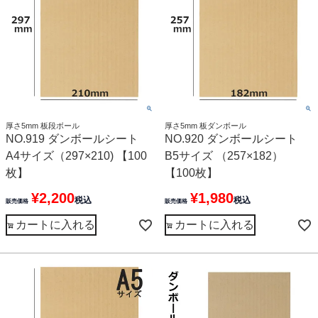
厚さ5mm 板段ボール
厚さ5mm 板ダンボール
NO.919 ダンボールシート
NO.920 ダンボールシート
A4サイズ（297×210) 【100
B5サイズ （257×182）
枚】
【100枚】
¥
2,200
¥
1,980
税込
税込
販売価格
販売価格
カートに入れる
カートに入れる