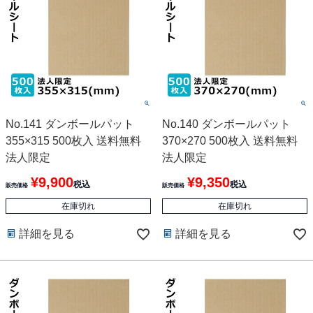
No.141 ダンボールパット
No.140 ダンボールパット
355×315 500枚入 送料無料
370×270 500枚入 送料無料
法人限定
法人限定
¥
9,900
¥
9,350
税込
税込
販売価格
販売価格
在庫切れ
在庫切れ
詳細を見る
詳細を見る