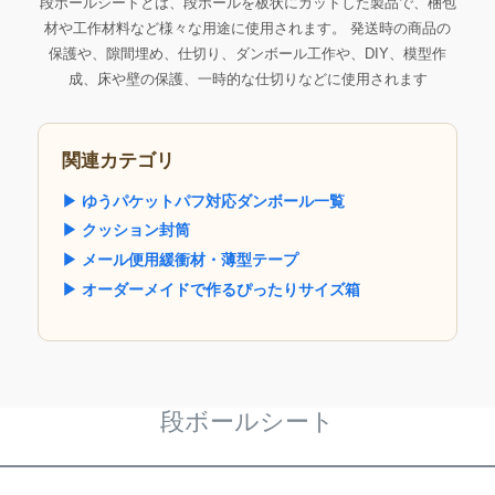
段ボールシートとは、段ボールを板状にカットした製品で、梱包
材や工作材料など様々な用途に使用されます。 発送時の商品の
保護や、隙間埋め、仕切り、ダンボール工作や、DIY、模型作
成、床や壁の保護、一時的な仕切りなどに使用されます
関連カテゴリ
▶ ゆうパケットパフ対応ダンボール一覧
▶ クッション封筒
▶ メール便用緩衝材・薄型テープ
▶ オーダーメイドで作るぴったりサイズ箱
段ボールシート