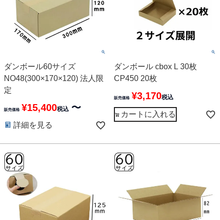
ダンボール60サイズ
ダンボール cbox L 30枚
NO48(300×170×120) 法人限
CP450 20枚
定
¥
3,170
税込
販売価格
¥
15,400
〜
税込
販売価格
カートに入れる
詳細を見る