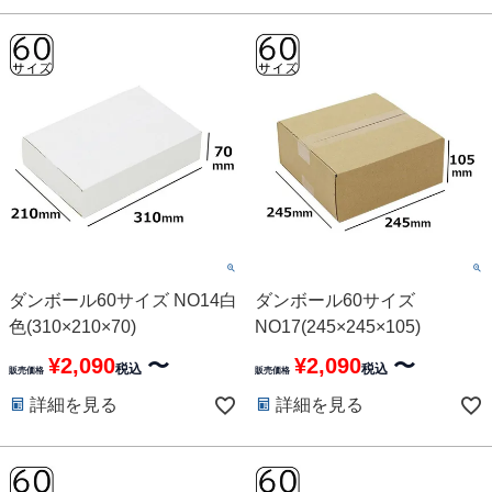
ダンボール60サイズ NO14白
ダンボール60サイズ
色(310×210×70)
NO17(245×245×105)
¥
2,090
〜
¥
2,090
〜
税込
税込
販売価格
販売価格
詳細を見る
詳細を見る