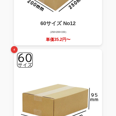
60サイズ No12
（250×200×150）
単価35.2円〜
4