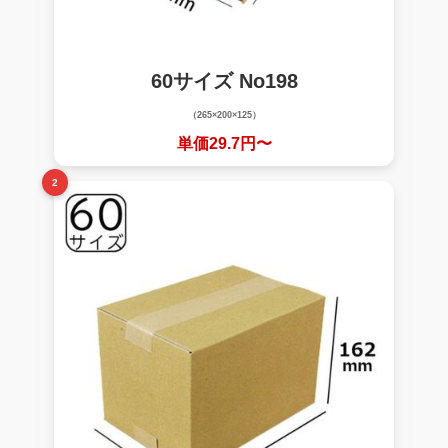
60サイズ No198
（265×200×125）
単価29.7円〜
2