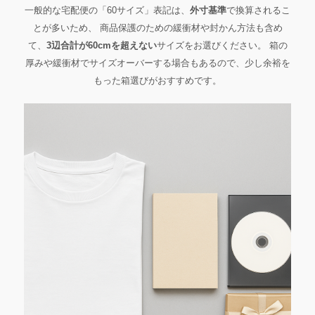
一般的な宅配便の「60サイズ」表記は、
外寸基準
で換算されるこ
とが多いため、 商品保護のための緩衝材や封かん方法も含め
て、
3辺合計が60cmを超えない
サイズをお選びください。 箱の
厚みや緩衝材でサイズオーバーする場合もあるので、少し余裕を
もった箱選びがおすすめです。