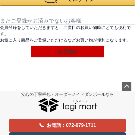
まだご登録がお済みでないお客様
会員登録をしていただきますと、二度目のお買い物時にとても便利で
す。
お気に入り商品をご登録いただけるなどお買い物が便利になります。
会員登録
安心の丁寧梱包・オーダーメイドダンボールなら
ペー
ジト
ップ
へ
📞
お電話：072-679-1711