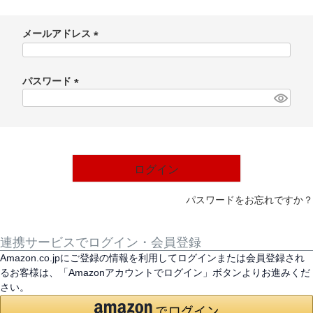
メールアドレス
(
必
パスワード
須
)
(
必
須
)
ログイン
パスワードをお忘れですか？
連携サービスでログイン・会員登録
Amazon.co.jpにご登録の情報を利用してログインまたは会員登録され
るお客様は、「Amazonアカウントでログイン」ボタンよりお進みくだ
さい。