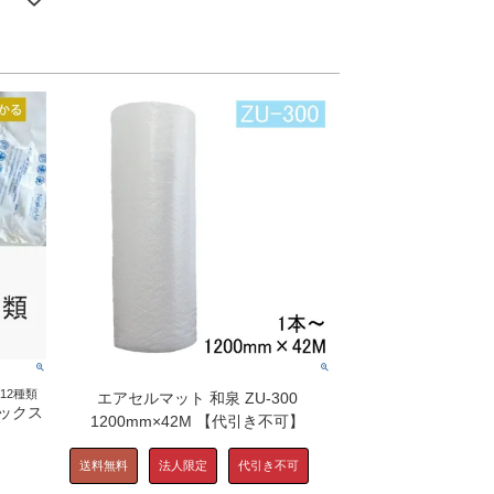
12種類
エアセルマット 和泉 ZU-300
ックス
1200mm×42M 【代引き不可】
送料無料
法人限定
代引き不可