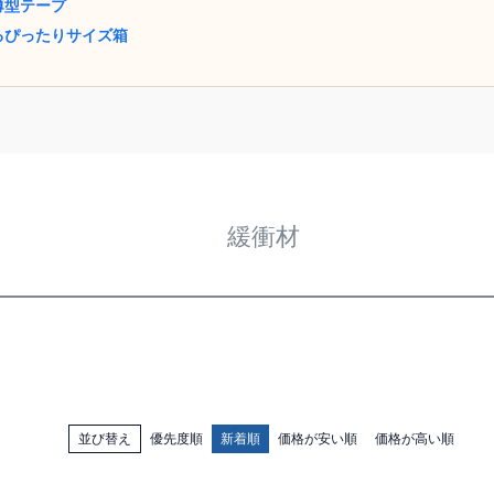
薄型テープ
るぴったりサイズ箱
緩衝材
並び替え
優先度順
新着順
価格が安い順
価格が高い順