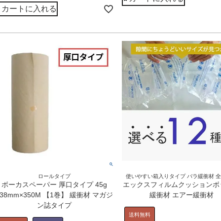
カートに入れる
ロールタイプ
使いやすい箱入りタイプ バラ緩衝材 全
ボーカスペーパー 厚口タイプ 45g
エックスフィルムクッションボ
538mm×350M 【1巻】 緩衝材 マガジ
緩衝材 エアー緩衝材
ン誌タイプ
送料無料