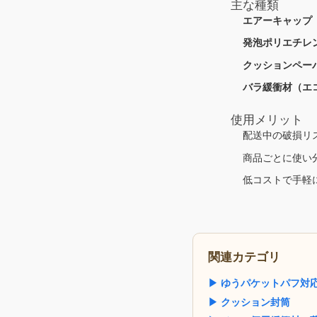
主な種類
エアーキャップ
発泡ポリエチレ
クッションペー
バラ緩衝材（エ
使用メリット
配送中の破損リ
商品ごとに使い
低コストで手軽
関連カテゴリ
▶ ゆうパケットパフ対
▶ クッション封筒