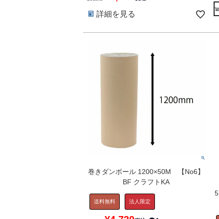
詳細を見る
巻きダンボール 1200×50M 【No6】
BF クラフトKA
送料無料
法人限定