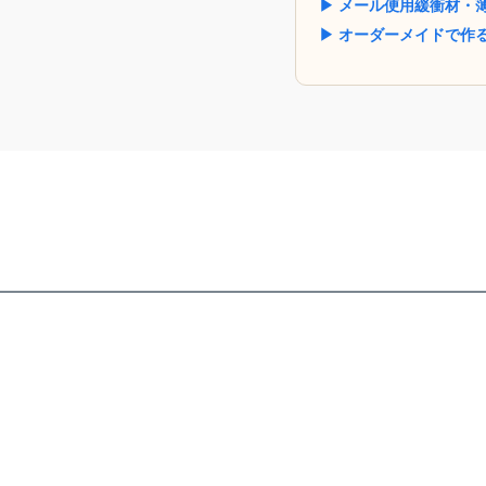
▶ メール便用緩衝材・
▶ オーダーメイドで作