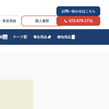
お問い合わせはこちら
072-679-1711
・新規登録
購入履歴
袋
テープ
養生用品
梱包用品