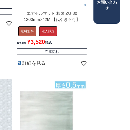
お問い合わ
せ
エアセルマット 和泉 ZU-80
1200mm×42M 【代引き不可】
送料無料
法人限定
¥
3,520
税込
販売価格
在庫切れ
詳細を見る