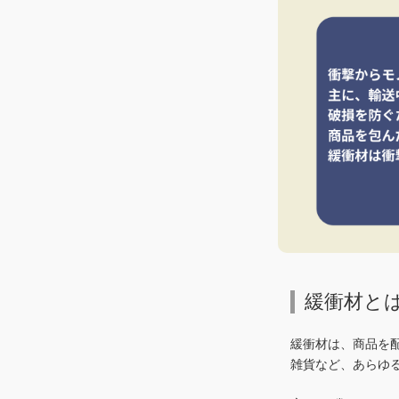
緩衝材と
緩衝材は、商品を
雑貨など、あらゆ