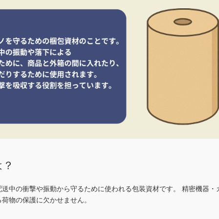
は？
配送中の衝撃や振動から守るために使われる包装資材です。 精密機器・
る荷物の保護に欠かせません。