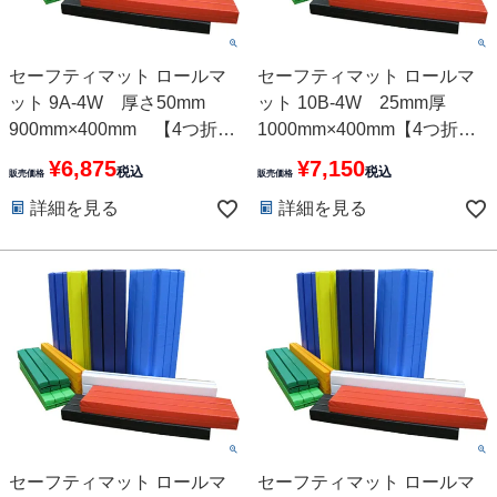
セーフティマット ロールマ
セーフティマット ロールマ
ット 9A-4W 厚さ50mm
ット 10B-4W 25mm厚
900mm×400mm 【4つ折
1000mm×400mm【4つ折
れ】10色
れ】10色
¥
6,875
¥
7,150
税込
税込
販売価格
販売価格
詳細を見る
詳細を見る
セーフティマット ロールマ
セーフティマット ロールマ