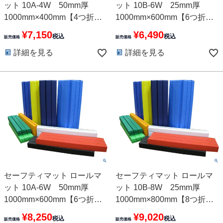
ット 10A-4W 50mm厚
ット 10B-6W 25mm厚
1000mm×400mm【4つ折
1000mm×600mm【6つ折
れ】10色
れ】10色
¥
7,150
¥
6,490
税込
税込
販売価格
販売価格
詳細を見る
詳細を見る
セーフティマット ロールマ
セーフティマット ロールマ
ット 10A-6W 50mm厚
ット 10B-8W 25mm厚
1000mm×600mm【6つ折
1000mm×800mm【8つ折
れ】10色
れ】10色
¥
8,250
¥
9,020
税込
税込
販売価格
販売価格