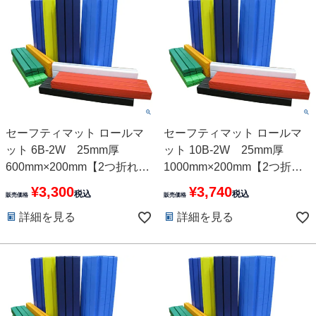
セーフティマット ロールマ
セーフティマット ロールマ
ット 6B-2W 25mm厚
ット 10B-2W 25mm厚
600mm×200mm【2つ折れ】
1000mm×200mm【2つ折
10色
れ】 10色
¥
3,300
¥
3,740
税込
税込
販売価格
販売価格
詳細を見る
詳細を見る