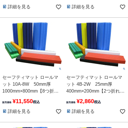
詳細を見る
詳細を見る
セーフティマット ロールマ
セーフティマット ロールマ
ット 10A-8W 50mm厚
ット 4B-2W 25mm厚
1000mm×800mm【8つ折
400mm×200mm【2つ折れ】
れ】10色
10色
¥
11,550
¥
2,860
税込
税込
販売価格
販売価格
詳細を見る
詳細を見る