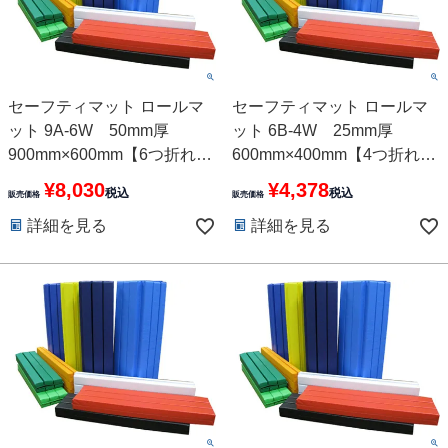
セーフティマット ロールマ
セーフティマット ロールマ
ット 9A-6W 50mm厚
ット 6B-4W 25mm厚
900mm×600mm【6つ折れ】
600mm×400mm【4つ折れ】
10色
10色
¥
8,030
¥
4,378
税込
税込
販売価格
販売価格
詳細を見る
詳細を見る