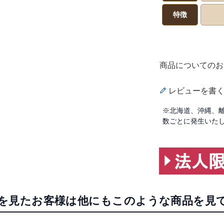
特徴
商品についてのお
レビューを書
※北海道、沖縄、
数ごとに発生いた
を見たお客様は他にもこのような商品を見