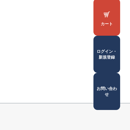
カート
ログイン・
新規登録
お問い合わ
せ
ペー
ジト
ップ
へ