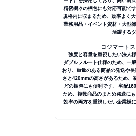
ート）を採用しており、高い耐
精密機器の梱包にも対応可能で
規格内に収まるため、効率よく大
業務用品・イベント資材・大型
活躍する
ロジマートス
強度と容量を重視したい法人
ダブルフルート仕様のため、一
おり、重量のある商品の発送や長
さと420mmの高さがあるため
どの梱包にも便利です。
宅配16
ため、複数商品のまとめ発送にも
効率の両方を重視したい企業様