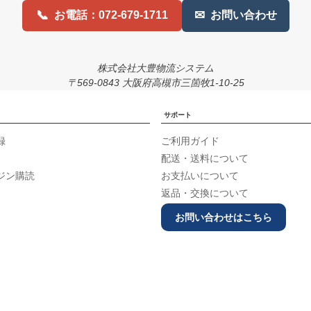
📞
✉
お電話：072-679-1711
お問い合わせ
株式会社大豊物流システム
〒569-0843 大阪府高槻市三箇牧1-10-25
サポート
録
ご利用ガイド
配送・送料について
ジン購読
お支払いについて
返品・交換について
お問い合わせはこちら