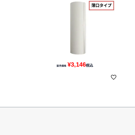
¥
3,146
税込
販売価格