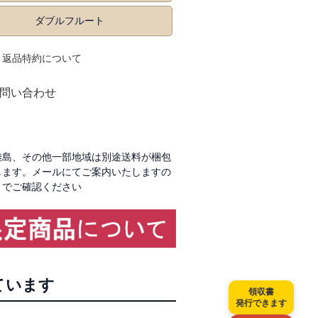
ダブルフルート
返品特約について
問い合わせ
く
離島、その他一部地域は別途送料が梱包
します。メールにてご案内いたしますの
でご確認ください
ています
領収書
発行できます