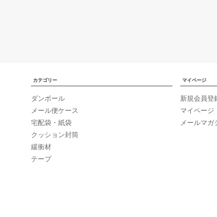
カテゴリー
マイページ
ダンボール
新規会員登
メール便ケース
マイページ
宅配袋・紙袋
メールマガ
クッション封筒
緩衝材
テープ