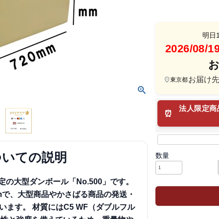
明日
2026/08
お届け
東京都
法人限定商
ついての説明
定の大型ダンボール「No.500」です。
20mmで、大型商品やかさばる商品の発送・
います。
材質にはC5 WF（ダブルフル