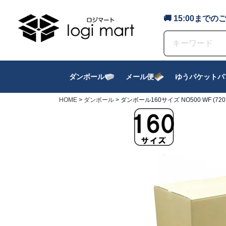
🚚 15:00ま
ダンボール
メール便
ゆうパケットパ
HOME
ダンボール
ダンボール160サイズ NO500 WF (720