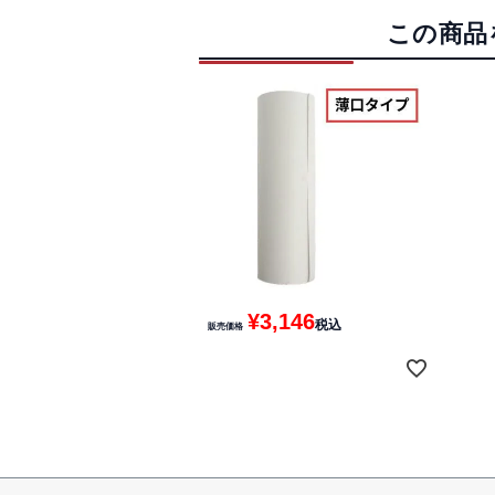
この商品
¥
3,146
税込
販売価格