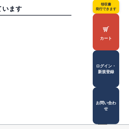
領収書
ています
発行できます
カート
ログイン・
新規登録
お問い合わ
せ
ペー