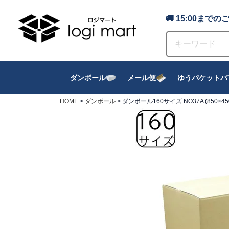
🚚 15:00ま
ダンボール
メール便
ゆうパケットパ
HOME
ダンボール
ダンボール160サイズ NO37A (850×4