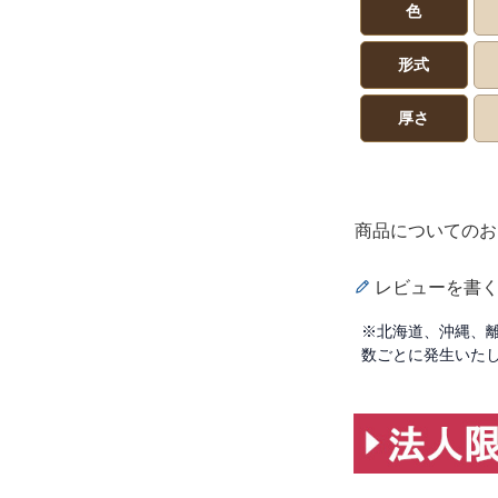
色
形式
厚さ
商品についてのお
レビューを書
※北海道、沖縄、
数ごとに発生いた