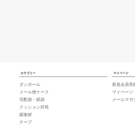
カテゴリー
マイページ
ダンボール
新規会員登
メール便ケース
マイページ
宅配袋・紙袋
メールマガ
クッション封筒
緩衝材
テープ