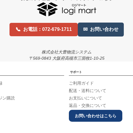
📞
✉
お電話：072-679-1711
お問い合わせ
株式会社大豊物流システム
〒569-0843 大阪府高槻市三箇牧1-10-25
サポート
録
ご利用ガイド
配送・送料について
ジン購読
お支払いについて
返品・交換について
お問い合わせはこちら