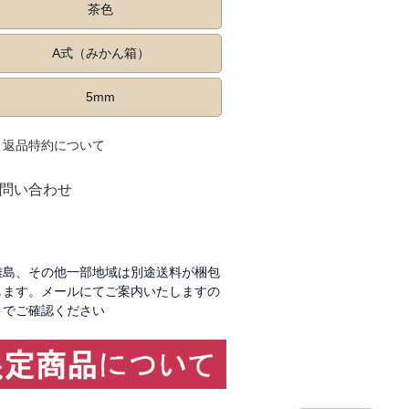
茶色
A式（みかん箱）
5mm
返品特約について
問い合わせ
く
離島、その他一部地域は別途送料が梱包
します。メールにてご案内いたしますの
でご確認ください