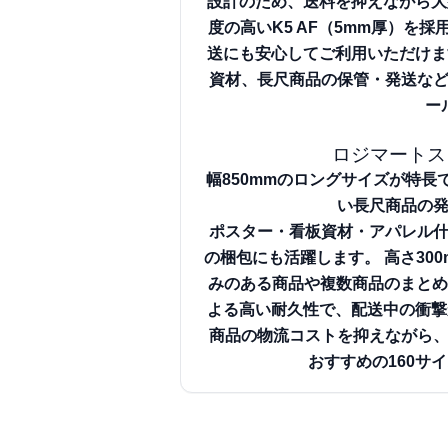
設計のため、送料を抑えながら大
度の高いK5 AF（5mm厚）を
送にも安心してご利用いただけま
資材、長尺商品の保管・発送な
ー
ロジマートス
幅850mmのロングサイズが特
い長尺商品の
ポスター・看板資材・アパレル
の梱包にも活躍します。
高さ30
みのある商品や複数商品のまと
よる高い耐久性で、配送中の衝撃
商品の物流コストを抑えながら
おすすめの160サ