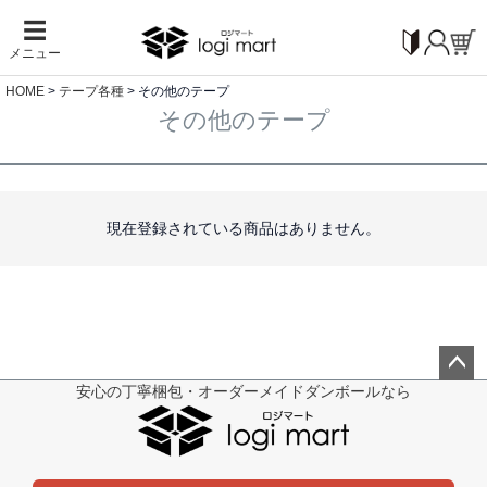
☰
メニュー
HOME
テープ各種
その他のテープ
その他のテープ
現在登録されている商品はありません。
安心の丁寧梱包・オーダーメイドダンボールなら
ペー
ジト
ップ
へ