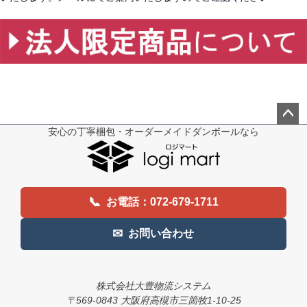
安心の丁寧梱包・オーダーメイドダンボールなら
ペー
ジト
ップ
へ
📞
お電話：072-679-1711
✉
お問い合わせ
株式会社大豊物流システム
〒569-0843 大阪府高槻市三箇牧1-10-25