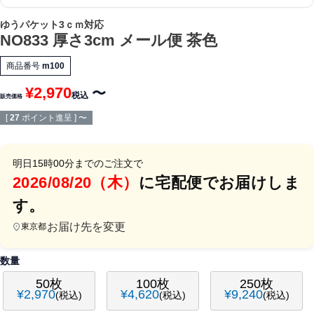
ゆうパケット3ｃｍ対応
NO833 厚さ3cm メール便 茶色
商品番号
m100
¥
2,970
〜
税込
販売価格
[
27
ポイント進呈 ]
〜
明日
15時00分
までのご注文で
2026/08/20（木）
に
宅配便
でお届けしま
す。
お届け先を変更
東京都
数量
50枚
100枚
250枚
¥
2,970
¥
4,620
¥
9,240
税込
税込
税込