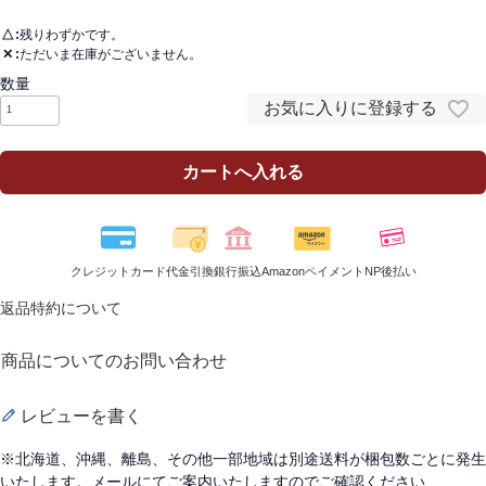
△
残りわずかです。
✕
ただいま在庫がございません。
お気に入りに登録する
カートへ入れる
クレジットカード
代金引換
銀行振込
Amazonペイメント
NP後払い
返品特約について
商品についてのお問い合わせ
レビューを書く
※北海道、沖縄、離島、その他一部地域は別途送料が梱包数ごとに発生
いたします。メールにてご案内いたしますのでご確認ください