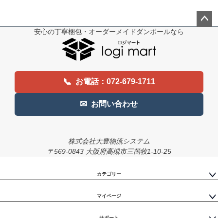
安心の丁寧梱包・オーダーメイドダンボールなら
ペー
ジト
ップ
へ
📞
お電話：072-679-1711
✉
お問い合わせ
株式会社大豊物流システム
〒569-0843 大阪府高槻市三箇牧1-10-25
カテゴリー
マイページ
サポート