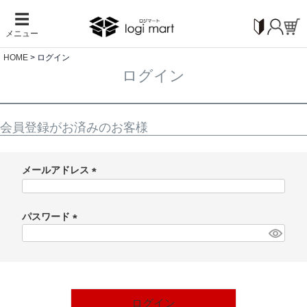
☰
メニュー
HOME
ログイン
ログイン
会員登録がお済みのお客様
メールアドレス
(
必
パスワード
須
)
(
必
須
)
ログイン